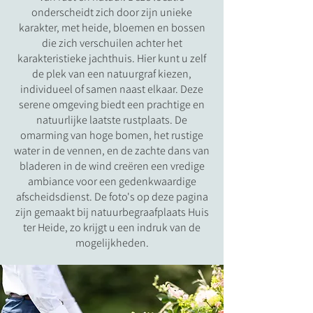
onderscheidt zich door zijn unieke
karakter, met heide, bloemen en bossen
die zich verschuilen achter het
karakteristieke jachthuis. Hier kunt u zelf
de plek van een natuurgraf kiezen,
individueel of samen naast elkaar. Deze
serene omgeving biedt een prachtige en
natuurlijke laatste rustplaats. De
omarming van hoge bomen, het rustige
water in de vennen, en de zachte dans van
bladeren in de wind creëren een vredige
ambiance voor een gedenkwaardige
afscheidsdienst. De foto's op deze pagina
zijn gemaakt bij natuurbegraafplaats Huis
ter Heide, zo krijgt u een indruk van de
mogelijkheden.