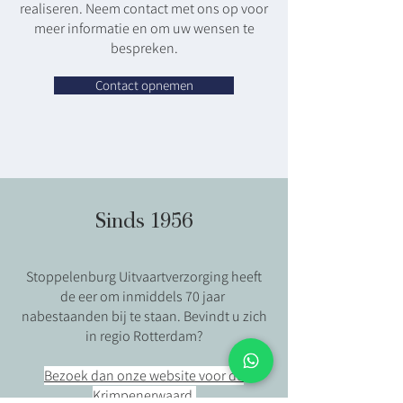
realiseren. Neem contact met ons op voor
meer informatie en om uw wensen te
bespreken.
Contact opnemen
Sinds 1956
Stoppelenburg Uitvaartverzorging heeft
de eer om inmiddels 70 jaar
nabestaanden bij te staan. Bevindt u zich
in regio Rotterdam?
Bezoek dan onze website voor de
Krimpenerwaard.