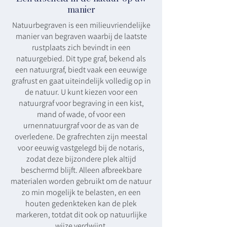
manier
Natuurbegraven is een milieuvriendelijke
manier van begraven waarbij de laatste
rustplaats zich bevindt in een
natuurgebied. Dit type graf, bekend als
een natuurgraf, biedt vaak een eeuwige
grafrust en gaat uiteindelijk volledig op in
de natuur. U kunt kiezen voor een
natuurgraf voor begraving in een kist,
mand of wade, of voor een
urnennatuurgraf voor de as van de
overledene. De grafrechten zijn meestal
voor eeuwig vastgelegd bij de notaris,
zodat deze bijzondere plek altijd
beschermd blijft. Alleen afbreekbare
materialen worden gebruikt om de natuur
zo min mogelijk te belasten, en een
houten gedenkteken kan de plek
markeren, totdat dit ook op natuurlijke
wijze verdwijnt.