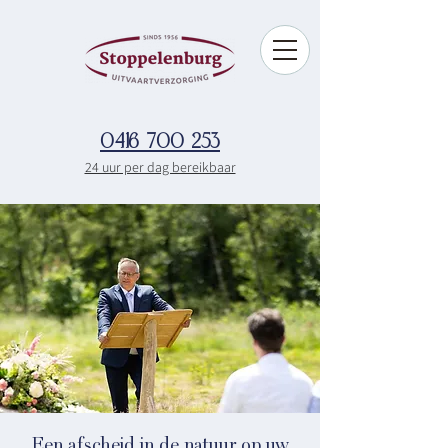
0416 700 253
24 uur per dag bereikbaar
Een afscheid in de natuur op uw